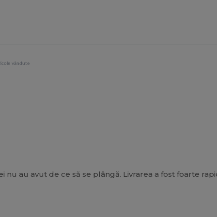
icole vândute
ei nu au avut de ce să se plângă. Livrarea a fost foarte rapi