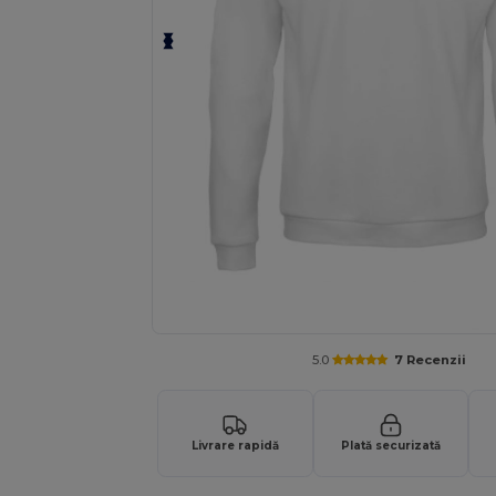
5.0
7 Recenzii
Livrare rapidă
Plată securizată