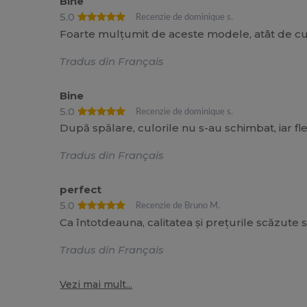
Bine
5.0
Recenzie de dominique s.
Foarte mulțumit de aceste modele, atât de culo
Tradus din Français
Bine
5.0
Recenzie de dominique s.
După spălare, culorile nu s-au schimbat, iar 
Tradus din Français
perfect
5.0
Recenzie de Bruno M.
Ca întotdeauna, calitatea și prețurile scăzute s
Tradus din Français
Vezi mai mult...