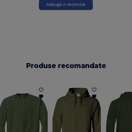
Adaugă o recenzie
Produse recomandate