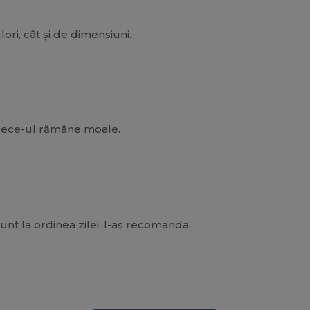
ri, cât și de dimensiuni.
fleece-ul rămâne moale.
unt la ordinea zilei. I-aș recomanda.