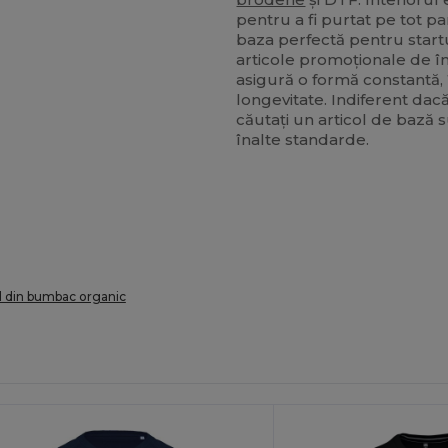
pentru a fi purtat pe tot p
baza perfectă pentru start
articole promoționale de îna
asigură o formă constantă, 
longevitate. Indiferent da
căutați un articol de bază 
înalte standarde.
 din bumbac organic