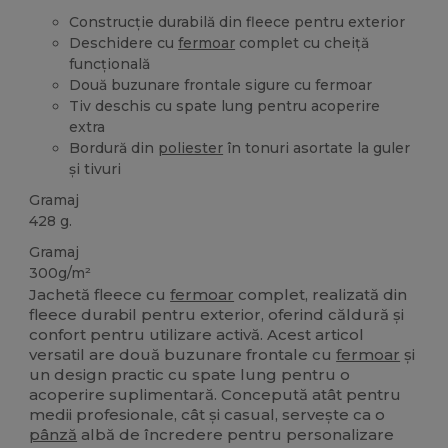
Construcție durabilă din fleece pentru exterior
Deschidere cu
fermoar
complet cu cheiță
funcțională
Două buzunare frontale sigure cu fermoar
Tiv deschis cu spate lung pentru acoperire
extra
Bordură din
poliester
în tonuri asortate la guler
și tivuri
Gramaj
428 g.
Gramaj
300g/m²
Jachetă fleece cu
fermoar
complet, realizată din
fleece durabil pentru exterior, oferind căldură și
confort pentru utilizare activă. Acest articol
versatil are două buzunare frontale cu
fermoar
și
un design practic cu spate lung pentru o
acoperire suplimentară. Concepută atât pentru
medii profesionale, cât și casual, servește ca o
pânză
albă de încredere pentru personalizare