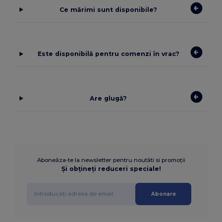
Ce mărimi sunt disponibile?
Este disponibilă pentru comenzi în vrac?
Are glugă?
Aboneăza-te la newsletter pentru noutăti si promoții
Și obțineți reduceri speciale!
Abonare