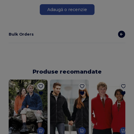
Adaugă o recenzie
Bulk Orders
Produse recomandate
O