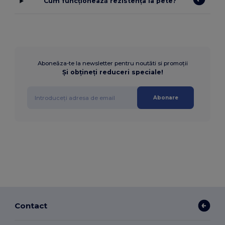
Cum funcționează rezistența la pete?
Aboneăza-te la newsletter pentru noutăti si promoții
Și obțineți reduceri speciale!
Abonare
Contact