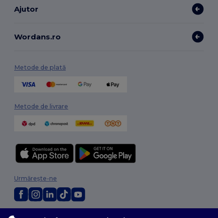
Ajutor
Wordans.ro
Metode de plată
Metode de livrare
Urmărește-ne
2026. Toate drepturile rezervate