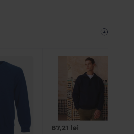
87,21 lei