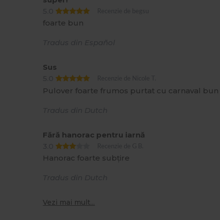
5.0
Recenzie de begsu
foarte bun
Tradus din Español
Sus
5.0
Recenzie de Nicole T.
Pulover foarte frumos purtat cu carnaval bun 
Tradus din Dutch
Fără hanorac pentru iarnă
3.0
Recenzie de G B.
Hanorac foarte subțire
Tradus din Dutch
Vezi mai mult...