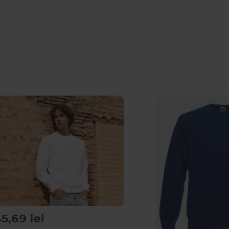
5,69 lei