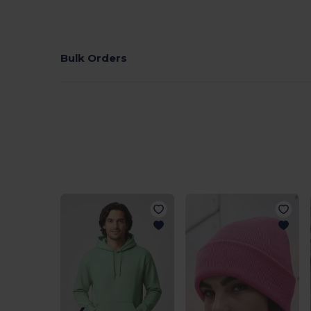
Bulk Orders