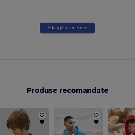
Adaugă o recenzie
Produse recomandate