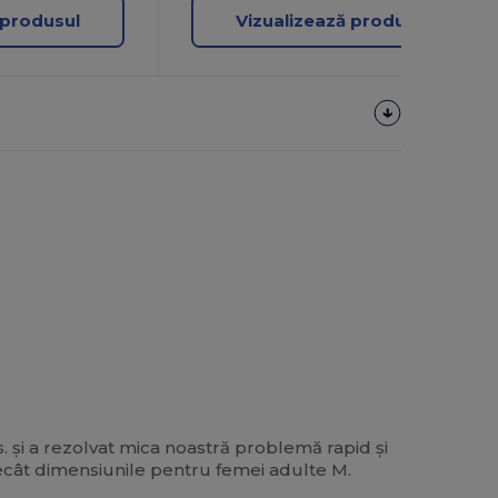
 produsul
Vizualizează produsul
. și a rezolvat mica noastră problemă rapid și
 decât dimensiunile pentru femei adulte M.