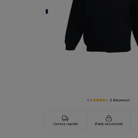
4.5
2 Recenzii
Livrare rapidă
Plată securizată