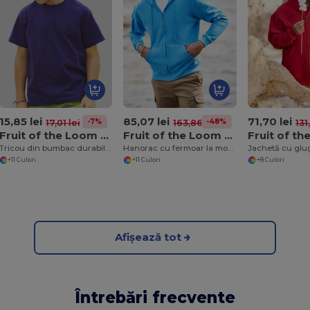
15,85 lei
85,07 lei
71,70 lei
-7%
-48%
17,01 lei
163,86 lei
131
Fruit of the Loom 61-033-0
Fruit of the Loom SC374
Tricou din bumbac durabil pentru copii
Hanorac cu fermoar la modă pentru bărbați Fruit of the Loom
Jachetă cu glu
+11 Culori
+11 Culori
+8 Culori
Afișează tot
Întrebări frecvente