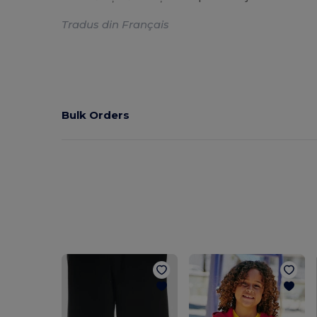
Tradus din Français
Bulk Orders