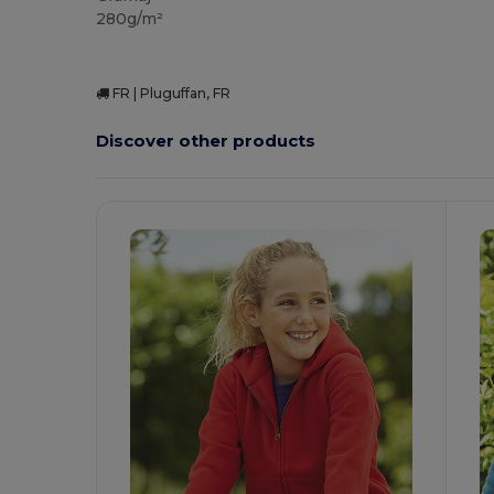
280g/m²
FR | Pluguffan, FR
Discover other products